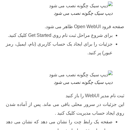
یپ سیک چگونه نصب می شود
Op ظاهر می شود.
رای شروع مراحل ثبت نام روی Get Started کلیک کنید.
زئیات را برای ایجاد یک حساب کاربری (نام، ایمیل، رمز
بور) پر کنید.
یپ سیک چگونه نصب می شود
We را باز کنید
ئیات در سرور محلی باقی می ماند. پس از آماده شدن
اد حساب مدیریت کلیک کنید .
فحه یک رابط چت را نشان می دهد که نشان می دهد