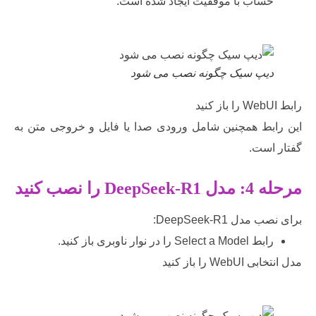
ساب با موفقیت ایجاد شده است.
یپ سیک چگونه نصب می شود
بط همچنین شامل ورودی صدا یا فایل و خروجی متن به
است.
 مدل
DeepSeek-R1
را نصب کنید
ل DeepSeek-R1:
Select a Mode را در نوار ناوبری باز کنید.
W را باز کنید