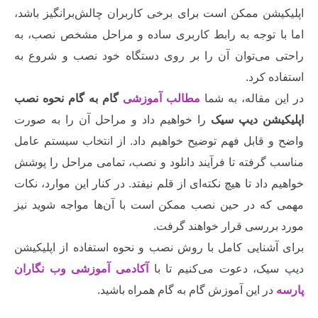
شن ممکن است برای برخی کاربران چالش‌برانگیز باشد،
 توجه به رابط کاربری ساده و مراحل مشخص نصب، به
می‌توان آن را بر روی دستگاه خود نصب و شروع به
 کرد.
مقاله، به شما
مطالب آموزشی
گام به گام نحوه نصب
شن دیپ سیک
را خواهیم داد و مراحل آن را به صورت
 قابل فهم توضیح خواهیم داد. از انتخاب سیستم عامل
گرفته تا فرآیند دانلود و نصب، تمامی مراحل را پوشش
داد تا هیچ نکته‌ای از قلم نیفتد. در کنار این موارد، نکات
ه در حین نصب ممکن است با آن‌ها مواجه شوید نیز
ررسی قرار خواهند گرفت.
شنایی کامل با روش نصب و نحوه استفاده از اپلیکیشن
ک، دعوت می‌کنیم تا با
آکادمی آموزشی وب نگاران
ر این آموزش گام به گام همراه باشید.