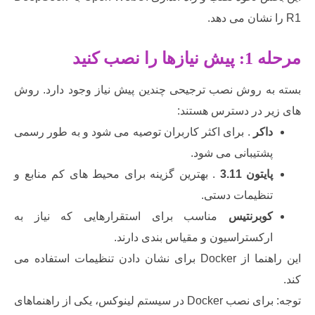
ا نصب کنید
ه روش نصب ترجیحی چندین پیش نیاز وجود دارد. روش
ر در دسترس هستند:
اکر
. برای اکثر کاربران توصیه می شود و به طور رسمی
شتیبانی می شود.
ایتون 3.11
. بهترین گزینه برای محیط های کم منابع و
نظیمات دستی.
وبرنتیس
​مناسب برای استقرارهایی که نیاز به
رکستراسیون و مقیاس بندی دارند.
این راهنما از Docker برای نشان دادن تنظیمات استفاده می
توجه: برای نصب Docker در سیستم لینوکس، یکی از راهنماهای