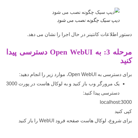
یپ سیک چگونه نصب می شود
طلاعات کانتینر در حال اجرا را نشان می دهد.
: به
Open WebUI
دسترسی پیدا
Open ، موارد زیر را انجام دهید:
یک مرورگر وب باز کنید و به لوکال هاست در پورت 3000
سترسی پیدا کنید:
localhos
د
، لوکال هاست صفحه فرود WebUI را باز کنید