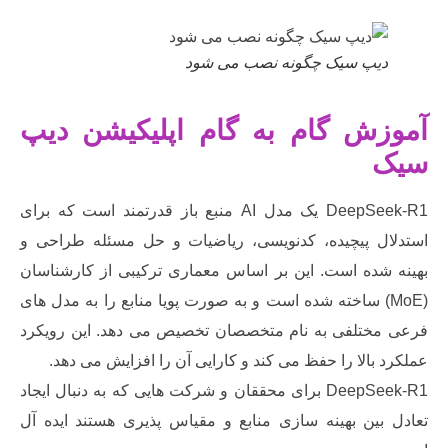
یپ سیک چگونه نصب می شود
ش گام به گام اپلیکیشن دیپ
DeepSeek-R1 یک مدل AI منبع باز قدرتمند است که برای
ل پیچیده، کدنویسی، ریاضیات و حل مسئله طراحی و
شده است. این بر اساس معماری ترکیبی از کارشناسان
MoE) ساخته شده است و به صورت پویا منابع را به مدل های
ختلفی به نام متخصصان تخصیص می دهد. این رویکرد
بالا را حفظ می کند و کارایی آن را افزایش می دهد.
DeepSeek-R1 برای محققان و شرکت هایی که به دنبال ایجاد
بین بهینه سازی منابع و مقیاس پذیری هستند ایده آل