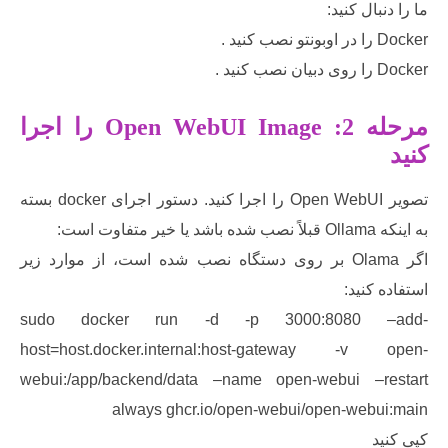
بال کنید:
ید .
ید .
 2
: Open WebUI Image
را اجرا
تصویر Open WebUI را اجرا کنید. دستور اجرای docker بسته
اوت است:
اگر Olama بر روی دستگاه نصب شده است، از موارد زیر
 کنید:
sudo docker run -d -p 3000:8080 –
host=host.docker.internal:host-gateway -v
webui:/app/backend/data –name open-webui –r
always ghcr.io/open-webui/open-webu
د