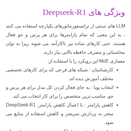
ای Deepseek-R1
L های سنتی از ترانسفورماتورهای یکپارچه استفاده می کنند
ین معنی که تمام پارامترها برای هر پرس و جو فعال
حتی کارهای ساده نیز ناکارآمد می شوند زیرا به توان
ی و مصرف حافظه بالایی نیاز دارند.
فاده از:
ارشناسان : شبکه های فرعی که برای کارهای تخصصی
ختلف آموزش دیده اند.
نتخاب پویا : به جای فعال کردن کل مدل برای هر پرس و
و، مناسب ترین متخصص را برای کار انتخاب می کند.
کاهش پارامتر : با اعمال کاهش پارامتر، DeepSeek-R1
نجر به پردازش سریعتر و کاهش استفاده از منابع می
ود.