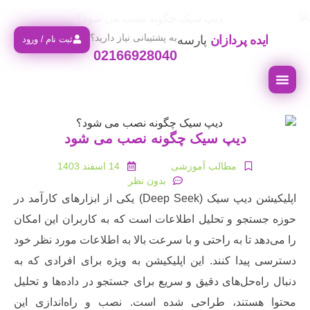
به پشتیبانی نیاز دارید؟
یده پردازان
پارسه
ثبت نام / ورود
02166928040
اما
روز
 های آموزشی
لب آموزشی
دیپ سیک چگونه نصب می شود
مطالب آموزشی
14 اسفند 1403
بدون نظر
اپلیکیشن دیپ سیک (Deep Seek) یکی از ابزارهای کارآمد در
ستجو و تحلیل اطلاعات است که به کاربران این امکان
هد تا به راحتی و با سرعت بالا به اطلاعات مورد نظر خود
پیدا کنند. این اپلیکیشن به ویژه برای افرادی که به
اه‌حل‌های دقیق و سریع برای جستجو در داده‌ها و تحلیل
هستند، طراحی شده است. نصب و راه‌اندازی این