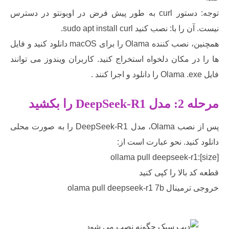
توجه: دستور curl به طور پیش فرض در اوبونتو در دسترس
ا: نصب کنید sudo apt install curl.
همچنین، نصب کننده Olama را برای macOS دانلود کنید و فایل
ر مکان دلخواه استخراج کنید. کاربران ویندوز می توانند
 مدل
DeepSeek-R1
را بکشید
پس از نصب Olama، مدل DeepSeek-R1 را به صورت محلی
کنید. نحو عبارت است از:
ollama pull deepseek-r1
 بالا را کپی کنید
olama pull deepseek-r1