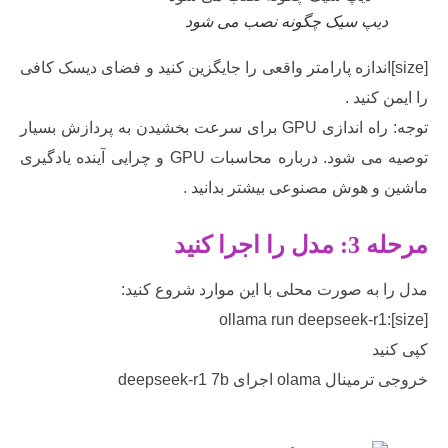
یپ سیک چگونه نصب می شود
siz]اندازه پارامتر واقعی را جایگزین کنید و فضای دیسک کافی
کنید .
توجه: راه اندازی GPU برای سرعت بخشیدن به پردازش بسیار
توصیه می شود. درباره محاسبات GPU و چرایی آینده یادگیری
و هوش مصنوعی بیشتر بدانید .
جرا کنید
به صورت محلی با این موارد شروع کنید:
ollama run deepseek-r1
د
ol اجرای deepseek-r1 7b