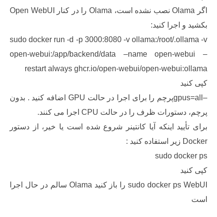
اگر Olama نصب نشده است، Olama را در کنار Open WebUI
 اجرا کنید:
sudo docker run -d -p 3000:8080 -v ollama:/root/.ol
open-webui:/app/backend/data –name open-w
restart always ghcr.io/open-webui/open-webui:
د
–gpus=allپرچم را برای اجرا در حالت GPU اضافه کنید . بدون
ورات ظرف را در حالت CPU اجرا می کنند.
یید اینکه آیا کانتینر شروع شده است یا خیر، از دستور
د :
sudo doc
د
sudo docker ps WebUI را باز کنید Olama سالم در حال اجرا