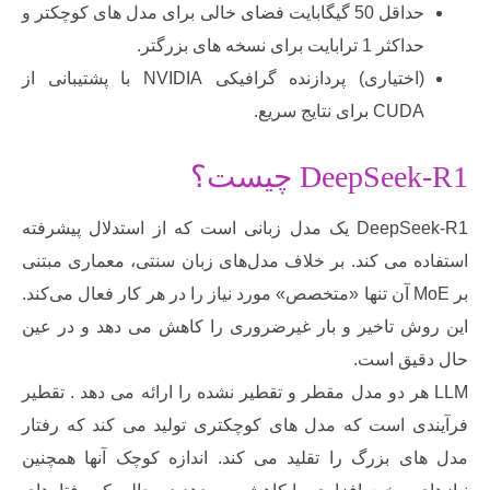
حداقل 50 گیگابایت فضای خالی برای مدل های کوچکتر و
ثر 1 ترابایت برای نسخه های بزرگتر.
(اختیاری) پردازنده گرافیکی NVIDIA با پشتیبانی از
CU برای نتایج سریع.
DeepSe چیست؟
DeepSeek-R1 یک مدل زبانی است که از استدلال پیشرفته
ه می کند. بر خلاف مدل‌های زبان سنتی، معماری مبتنی
بر MoE آن تنها «متخصص» مورد نیاز را در هر کار فعال می‌کند.
ش تاخیر و بار غیرضروری را کاهش می دهد و در عین
یق است.
L هر دو مدل مقطر و تقطیر نشده را ارائه می دهد . تقطیر
ی است که مدل های کوچکتری تولید می کند که رفتار
ی بزرگ را تقلید می کند. اندازه کوچک آنها همچنین