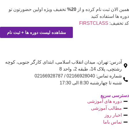
ثبت نام کرده و از
20%
تخفیف ویژه اولین حضورتون تو
تفاده کنید
:
FIRSTCLASS
مشاهده لیست دوره ها + ثبت نام
تهران، میدان انقلاب اسلامی، ابتدای کارگر جنوبی، کوچه
1، طبقه 2، واحد 8
 تماس:
02166928040 / 02166928787
رشنبه 8:30 الی 17:30
ریع
های آموزشی
 آموزشی
روز
اما