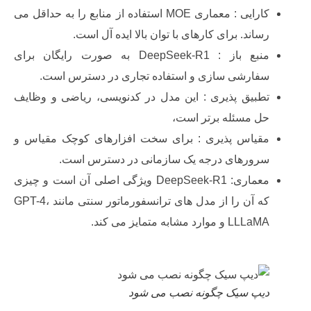
کارایی : معماری MOE استفاده از منابع را به حداقل می
ساند. برای کارهای با توان بالا ایده آل است.
منبع باز : DeepSeek-R1 به صورت رایگان برای
فارشی سازی و استفاده تجاری در دسترس است.
طبیق پذیری : این مدل در کدنویسی، ریاضی و وظایف
ل مسئله برتر است،
قیاس پذیری : برای سخت افزارهای کوچک مقیاس و
رورهای درجه یک سازمانی در دسترس است.
معماری: DeepSeek-R1 ویژگی اصلی آن است و چیزی
که آن را از مدل های ترانسفورماتور سنتی مانند GPT-4،
LLL و موارد مشابه متمایز می کند.
یپ سیک چگونه نصب می شود