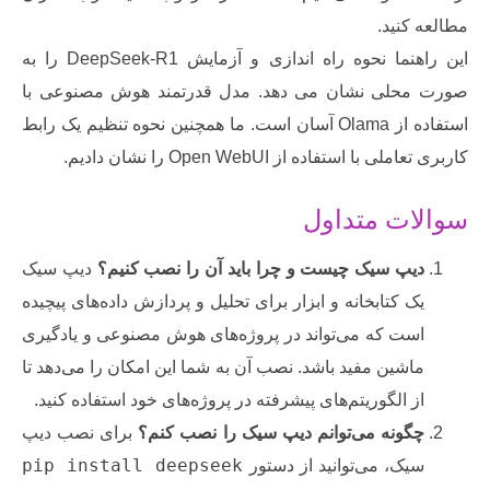
کنید.
این راهنما نحوه راه اندازی و آزمایش DeepSeek-R1 را به
حلی نشان می دهد. مدل قدرتمند هوش مصنوعی با
استفاده از Olama آسان است. ما همچنین نحوه تنظیم یک رابط
 با استفاده از Open WebUI را نشان دادیم.
ات متداول
یپ سیک چیست و چرا باید آن را نصب کنیم؟
دیپ سیک
ک کتابخانه و ابزار برای تحلیل و پردازش داده‌های پیچیده
ست که می‌تواند در پروژه‌های هوش مصنوعی و یادگیری
اشین مفید باشد. نصب آن به شما این امکان را می‌دهد تا
ز الگوریتم‌های پیشرفته در پروژه‌های خود استفاده کنید.
گونه می‌توانم دیپ سیک را نصب کنم؟
برای نصب دیپ
pip install deepseek
یک، می‌توانید از دستور