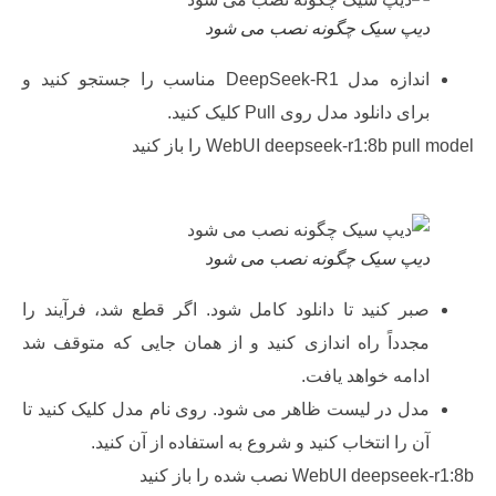
یپ سیک چگونه نصب می شود
اندازه مدل DeepSeek-R1 مناسب را جستجو کنید و
ای دانلود مدل روی Pull کلیک کنید.
WebUI deepseek-r1:8b pu را باز کنید
یپ سیک چگونه نصب می شود
بر کنید تا دانلود کامل شود. اگر قطع شد، فرآیند را
جدداً راه اندازی کنید و از همان جایی که متوقف شد
دامه خواهد یافت.
دل در لیست ظاهر می شود. روی نام مدل کلیک کنید تا
ن را انتخاب کنید و شروع به استفاده از آن کنید.
WebUI dee نصب شده را باز کنید